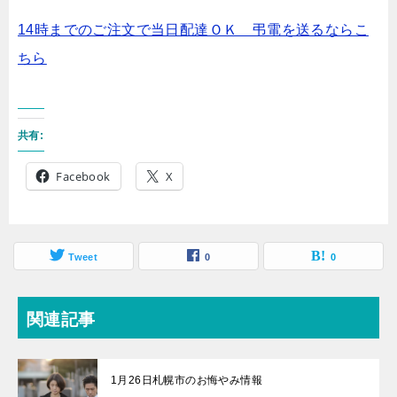
14時までのご注文で当日配達ＯＫ 弔電を送るならこ
ちら
共有:
Facebook
X
Tweet
0
0
関連記事
1月26日札幌市のお悔やみ情報