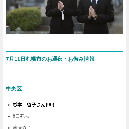
7月11日札幌市のお通夜・お悔み情報
中央区
杉本 啓子さん(90)
8日死去
葬儀終了