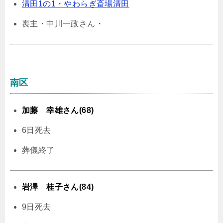
清田1の1・やわらぎ斎場清田
喪主・中川一政さん・
南区
加藤 幸雄さん(68)
6日死去
葬儀終了
岩澤 桂子さん(84)
9日死去