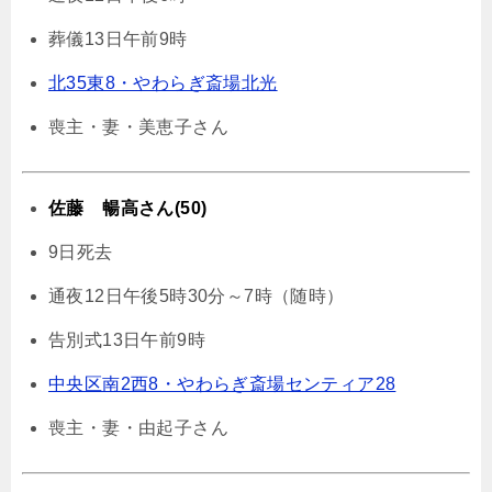
葬儀13日午前9時
北35東8・やわらぎ斎場北光
喪主・妻・美恵子さん
佐藤 暢高さん(50)
9日死去
通夜12日午後5時30分～7時（随時）
告別式13日午前9時
中央区南2西8・やわらぎ斎場センティア28
喪主・妻・由起子さん