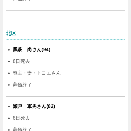
北区
黑萩 尚さん(94)
8日死去
喪主・妻・トヨエさん
葬儀終了
瀬戸 軍男さん(82)
8日死去
葬儀終了