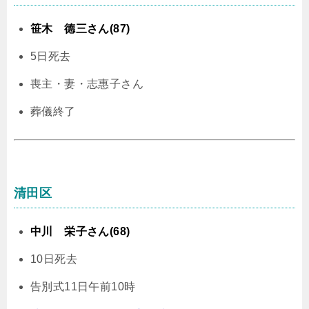
笹木 德三さん(87)
5日死去
喪主・妻・志惠子さん
葬儀終了
清田区
中川 栄子さん(68)
10日死去
告別式11日午前10時