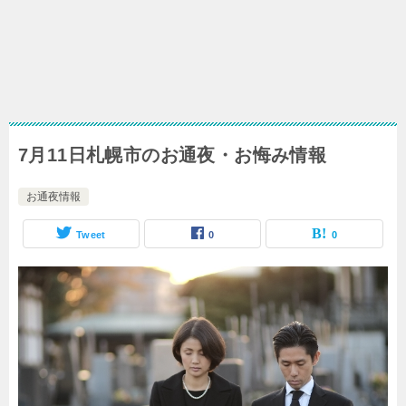
7月11日札幌市のお通夜・お悔み情報
お通夜情報
Tweet
0
0