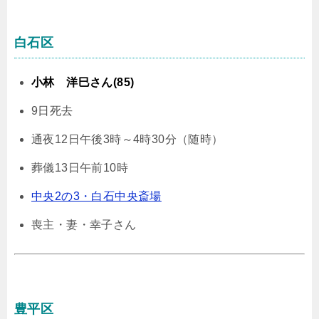
白石区
小林 洋巳さん(85)
9日死去
通夜12日午後3時～4時30分（随時）
葬儀13日午前10時
中央2の3・白石中央斎場
喪主・妻・幸子さん
豊平区