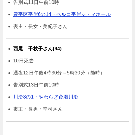
告別式11日午前10時
豊平区平岸6の14・ベルコ平岸シティホール
喪主・長女・美紀子さん
西尾 千枝子さん(94)
10日死去
通夜12日午後4時30分～5時30分（随時）
告別式13日午前10時
川沿8の1・やわらぎ斎場川沿
喪主・長男・幸司さん