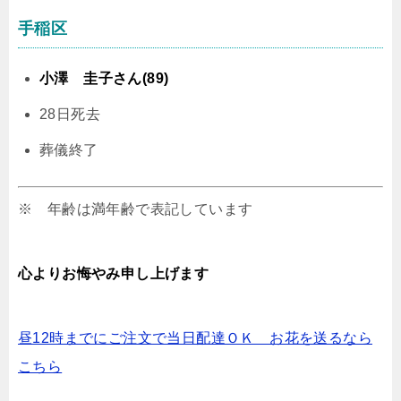
手稲区
小澤 圭子さん(89)
28日死去
葬儀終了
※ 年齢は満年齢で表記しています
心よりお悔やみ申し上げます
昼12時までにご注文で当日配達ＯＫ お花を送るなら
こちら