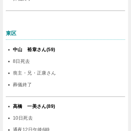
東区
中山 裕章さん(59)
8日死去
喪主・兄・正康さん
葬儀終了
高橋 一美さん(89)
10日死去
通夜12日午後6時