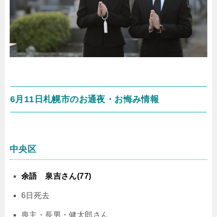
6月11日札幌市のお通夜・お悔み情報
中央区
余語 泉吉さん(77)
6日死去
喪主・長男・健太郎さん