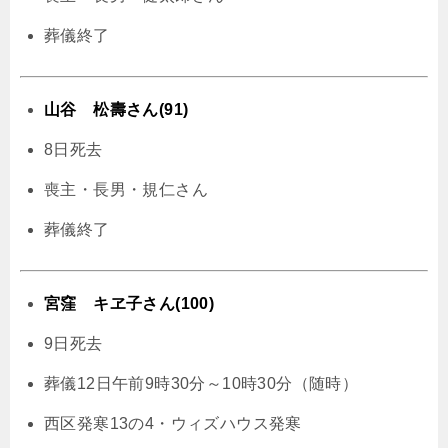
葬儀終了
山谷 松壽さん(91)
8日死去
喪主・長男・規仁さん
葬儀終了
宮窪 キヱ子さん(100)
9日死去
葬儀12日午前9時30分～10時30分（随時）
西区発寒13の4・ウィズハウス発寒