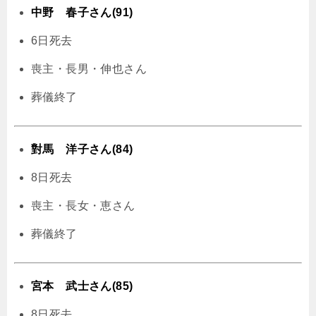
中野 春子さん(91)
6日死去
喪主・長男・伸也さん
葬儀終了
對馬 洋子さん(84)
8日死去
喪主・長女・恵さん
葬儀終了
宮本 武士さん(85)
8日死去