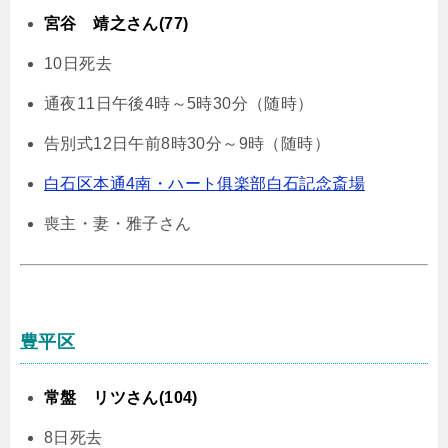
宮谷 靖之さん(77)
10日死去
通夜11日午後4時～5時30分（随時）
告別式12日午前8時30分～9時（随時）
白石区本通4南・ハート俱楽部白石記念斎場
喪主・妻・雅子さん
豊平区
常盤 リツさん(104)
8日死去