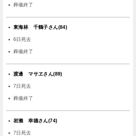
葬儀終了
東海林 千鶴子さん(84)
6日死去
葬儀終了
渡邊 マサヱさん(89)
7日死去
葬儀終了
岩瀨 幸德さん(74)
7日死去