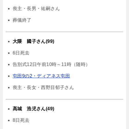
喪主・長男・祐嗣さん
葬儀終了
大隈 國子さん(99)
6日死去
告別式12日午前10時～11時（随時）
屯田9の2・ディアネス屯田
喪主・長女・西野目郁子さん
髙城 浩児さん(49)
8日死去