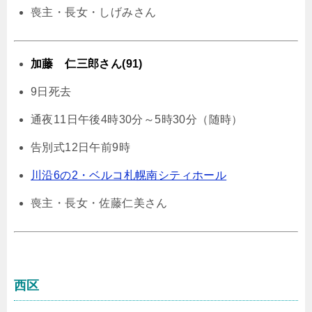
喪主・長女・しげみさん
加藤 仁三郎さん(91)
9日死去
通夜11日午後4時30分～5時30分（随時）
告別式12日午前9時
川沿6の2・ベルコ札幌南シティホール
喪主・長女・佐藤仁美さん
西区