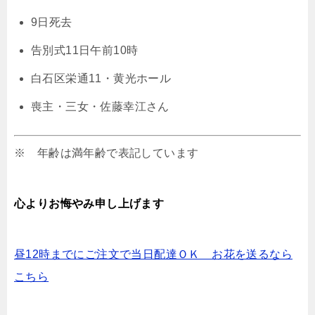
9日死去
告別式11日午前10時
白石区栄通11・黄光ホール
喪主・三女・佐藤幸江さん
※ 年齢は満年齢で表記しています
心よりお悔やみ申し上げます
昼12時までにご注文で当日配達ＯＫ お花を送るなら
こちら