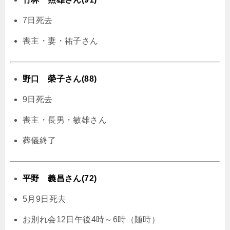
7日死去
喪主・妻・祐子さん
野口 榮子さん(88)
9日死去
喪主・長男・敏雄さん
葬儀終了
平野 義昌さん(72)
5月9日死去
お別れ会12日午後4時～6時（随時）