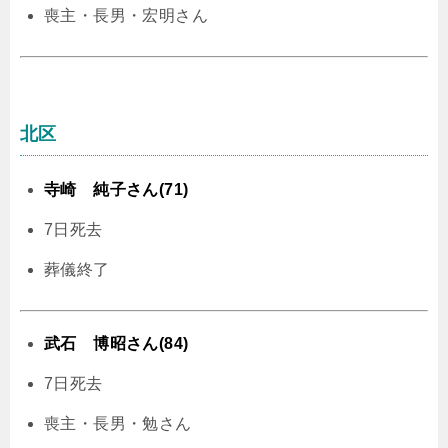
喪主・長男・宏明さん
北区
寺崎 純子さん(71)
7日死去
葬儀終了
武石 博昭さん(84)
7日死去
喪主・長男・勉さん