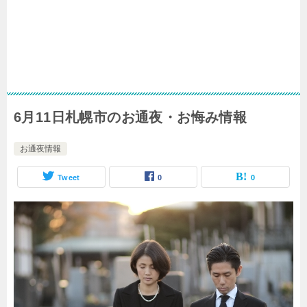
6月11日札幌市のお通夜・お悔み情報
お通夜情報
Tweet
0
0