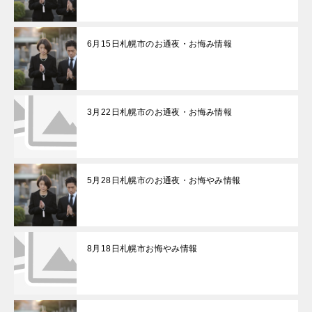
6月15日札幌市のお通夜・お悔み情報
3月22日札幌市のお通夜・お悔み情報
5月28日札幌市のお通夜・お悔やみ情報
8月18日札幌市お悔やみ情報