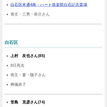
白石区本通4南・ハート俱楽部白石記念斎場
喪主・三男・恭介さん
白石区
上村 友也さん(85)
8日死去
喪主・妻・陽子さん
葬儀終了
笠島 克彦さん(74)