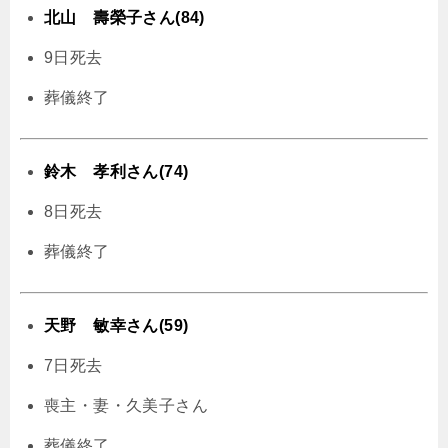
北山 壽榮子さん(84)
9日死去
葬儀終了
鈴木 孝利さん(74)
8日死去
葬儀終了
天野 敏幸さん(59)
7日死去
喪主・妻・久美子さん
葬儀終了