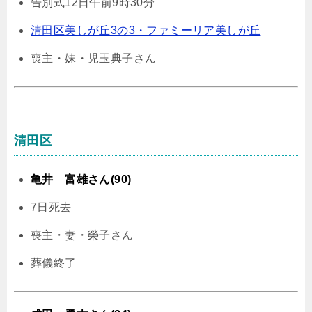
告別式12日午前9時30分
清田区美しが丘3の3・ファミーリア美しが丘
喪主・妹・児玉典子さん
清田区
亀井 富雄さん(90)
7日死去
喪主・妻・榮子さん
葬儀終了