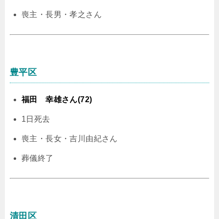
喪主・長男・孝之さん
豊平区
福田 幸雄さん(72)
1日死去
喪主・長女・吉川由紀さん
葬儀終了
清田区