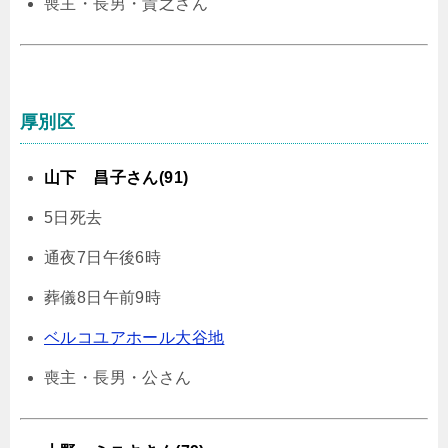
喪主・長男・貴之さん
厚別区
山下 昌子さん(91)
5日死去
通夜7日午後6時
葬儀8日午前9時
ベルコユアホール大谷地
喪主・長男・公さん