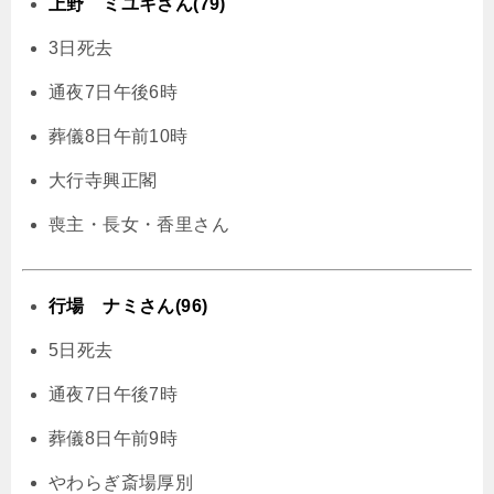
上野 ミユキさん(79)
3日死去
通夜7日午後6時
葬儀8日午前10時
大行寺興正閣
喪主・長女・香里さん
行場 ナミさん(96)
5日死去
通夜7日午後7時
葬儀8日午前9時
やわらぎ斎場厚別