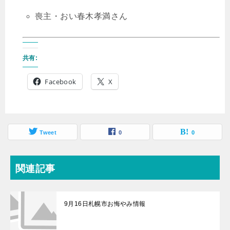
喪主・おい春木孝満さん
共有:
Facebook
X
Tweet
0
0
関連記事
9月16日札幌市お悔やみ情報