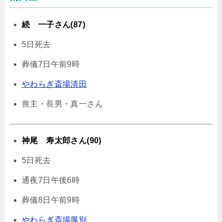
続 一子さん(87)
5日死去
葬儀7日午前9時
やわらぎ斎場清田
喪主・長男・真一さん
神尾 寿太郎さん(90)
5日死去
通夜7日午後6時
葬儀8日午前9時
やわらぎ斎場厚別