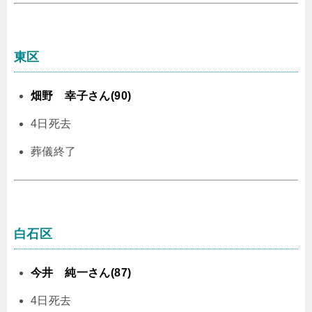
東区
畑野 幸子さん(90)
4日死去
葬儀終了
白石区
今井 純一さん(87)
4日死去