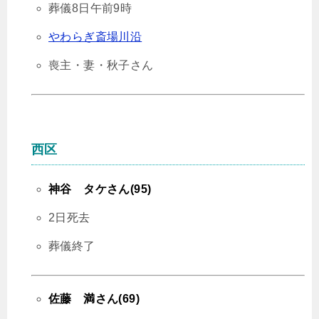
葬儀8日午前9時
やわらぎ斎場川沿
喪主・妻・秋子さん
西区
神谷 タケさん(95)
2日死去
葬儀終了
佐藤 満さん(69)