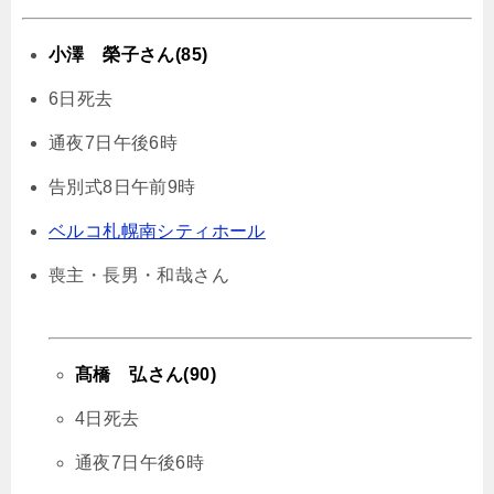
小澤 榮子さん(85)
6日死去
通夜7日午後6時
告別式8日午前9時
ベルコ札幌南シティホール
喪主・長男・和哉さん
髙橋 弘さん(90)
4日死去
通夜7日午後6時