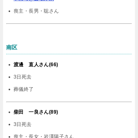
喪主・長男・聡さん
南区
渡邊 直人さん(66)
3日死去
葬儀終了
柴田 一良さん(89)
3日死去
喪主・長女・岩澤陽子さん