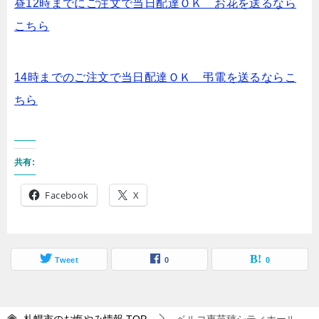
昼12時までにご注文で当日配達ＯＫ お花を送るなら
こちら
14時までのご注文で当日配達ＯＫ 弔電を送るならこ
ちら
共有:
Facebook
X
Tweet
0
0