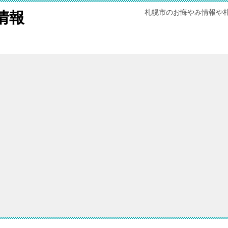
札幌市のお悔やみ情報や
情報